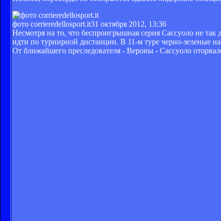
фото corrieredellosport.it
31 октября 2012, 13:36
Несмотря на то, что беспроигрышная серия Сассуоло не так
идти по турнирной дистанции. В 11-м туре черно-зеленые н
От ближайшего преследователя - Вероны - Сассуоло оторвалс