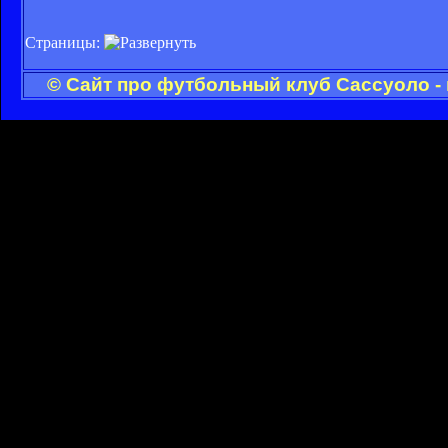
Страницы:
© Сайт про футбольный клуб Сассуоло -