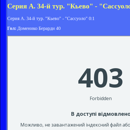
Серия А. 34-й тур. "Кьево" - "Сассуоло
Серия А. 34-й тур. "Кьево" - "Сассуоло" 0:1
Гол:
Доменико Берарди 40