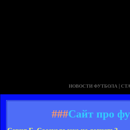
|
НОВОСТИ ФУТБОЛА
СТ
###
Сайт про фу