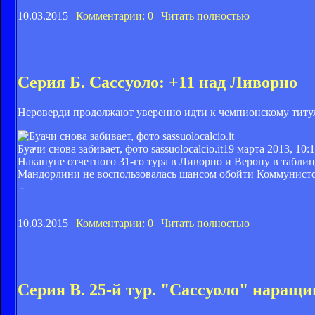
10.03.2015 |
Комментарии: 0
|
Читать полностью
Серия Б. Сассуоло: +11 над Ливорно
Нероверди продолжают уверенно идти к чемпионскому титул
Буачи снова забивает, фото sassuolocalcio.it
19 марта 2013, 10:
Накануне отчетного 31-го тура в Ливорно и Верону в таблиц
Мандорлини не воспользовалась шансом обойти Коммунистов
-
10.03.2015 |
Комментарии: 0
|
Читать полностью
Серия В. 25-й тур. "Сассуоло" наращ