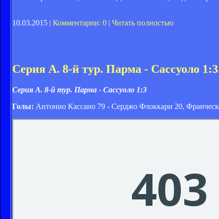
10.03.2015 |
Комментарии: 0
|
Читать полностью
Серия А. 8-й тур. Парма - Сассуоло 1:3
Серия А. 8-й тур. Парма - Сассуоло 1:3
Голы:
Антонио Кассано 79 - Серджо Флоккари 20, Франческ