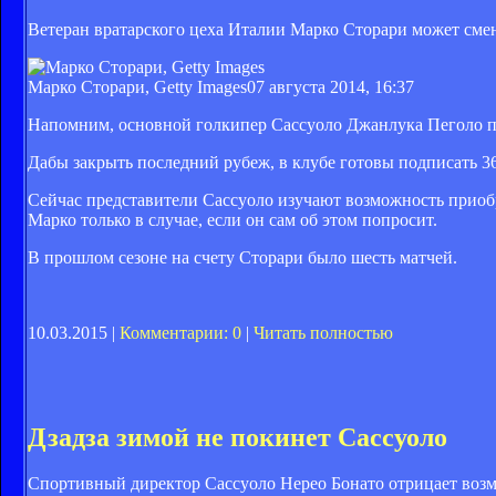
Ветеран вратарского цеха Италии Марко Сторари может сме
Марко Сторари, Getty Images
07 августа 2014, 16:37
Напомним, основной голкипер Сассуоло Джанлука Пеголо по
Дабы закрыть последний рубеж, в клубе готовы подписать 
Сейчас представители Сассуоло изучают возможность приобре
Марко только в случае, если он сам об этом попросит.
В прошлом сезоне на счету Сторари было шесть матчей.
10.03.2015 |
Комментарии: 0
|
Читать полностью
Дзадза зимой не покинет Сассуоло
Спортивный директор Сассуоло Нерео Бонато отрицает возм