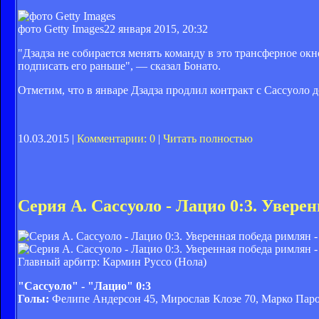
фото Getty Images
22 января 2015, 20:32
"Дзадза не собирается менять команду в это трансферное ок
подписать его раньше", — сказал Бонато.
Отметим, что в январе Дзадза продлил контракт с Сассуоло д
10.03.2015 |
Комментарии: 0
|
Читать полностью
Серия А. Сассуоло - Лацио 0:3. Увере
Главный арбитр: Кармин Руссо (Нола)
"Сассуоло" - "Лацио" 0:3
Голы:
Фелипе Андерсон 45, Мирослав Клозе 70, Марко Паро