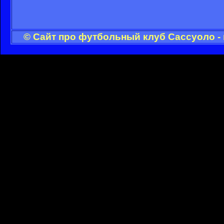
© Сайт про футбольный клуб Сассуоло -