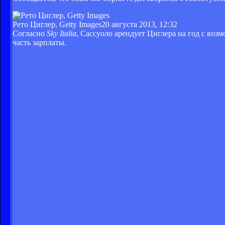
Рето Циглер, Getty Images
20 августа 2013, 12:32
Согласно
Sky Italia
, Сассуоло арендует Циглера на год с воз
часть зарплаты.